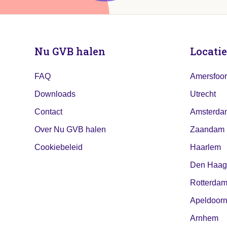
Nu GVB halen
Locatie
FAQ
Amersfoor
Downloads
Utrecht
Contact
Amsterda
Over Nu GVB halen
Zaandam
Cookiebeleid
Haarlem
Den Haag
Rotterda
Apeldoor
Arnhem