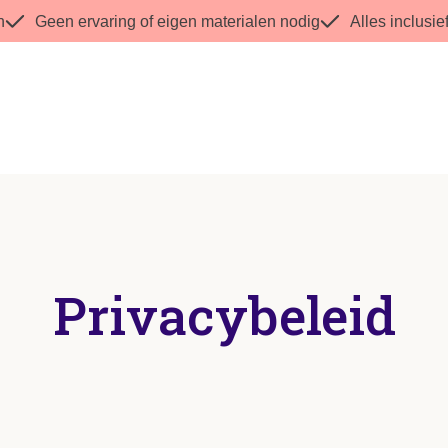
n
Geen ervaring of eigen materialen nodig
Alles inclusie
Privacybeleid