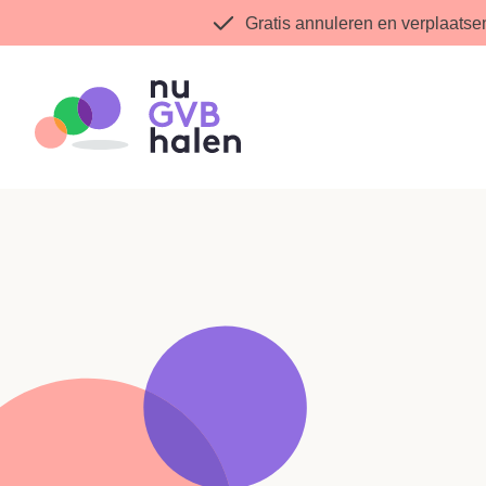
Gratis annuleren en verplaatse